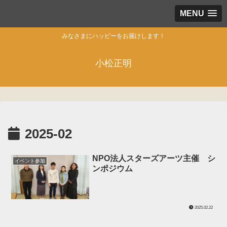
MENU
みなさまにハッピーをお届けします！
小松正明
2025-02
NPO法人スターズアーツ主催 シ
イベント参加
ンポジウム
2025.02.22