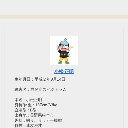
小松 正明
生年月日：平成２年9月14日
障害名：自閉症スペクトラム
本名 : 小松正明
身長/体重 : 167cm/63kg
血液型 : B型
出身地 : 長野県松本市
趣味 : 釣り、サッカー観戦
特技 : 速攻漫才