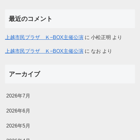
最近のコメント
上越市民プラザ Ｋ−BOX主催公演
に
小松正明
より
上越市民プラザ Ｋ−BOX主催公演
に
なお
より
アーカイブ
2026年7月
2026年6月
2026年5月