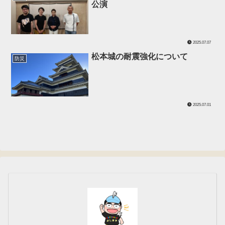
公演
2025.07.07
松本城の耐震強化について
防災
2025.07.01