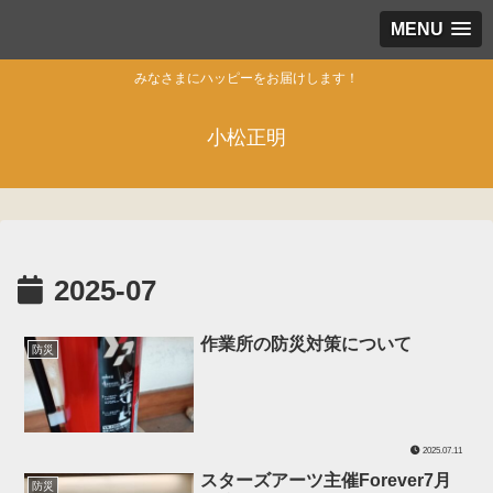
MENU
みなさまにハッピーをお届けします！
小松正明
2025-07
作業所の防災対策について
防災
2025.07.11
スターズアーツ主催Forever7月
防災