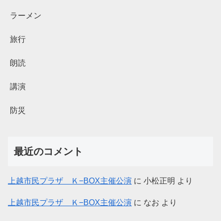
ラーメン
旅行
朗読
講演
防災
最近のコメント
上越市民プラザ Ｋ−BOX主催公演
に
小松正明
より
上越市民プラザ Ｋ−BOX主催公演
に
なお
より