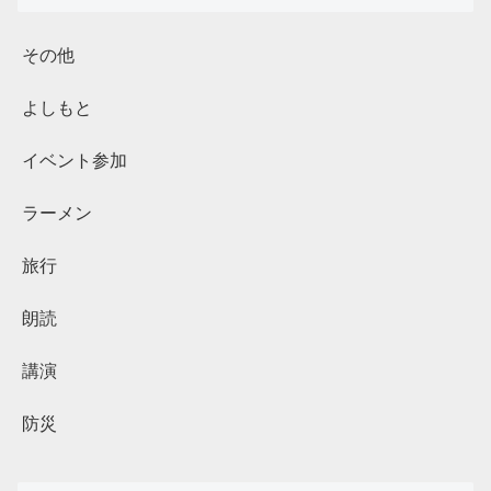
その他
よしもと
イベント参加
ラーメン
旅行
朗読
講演
防災