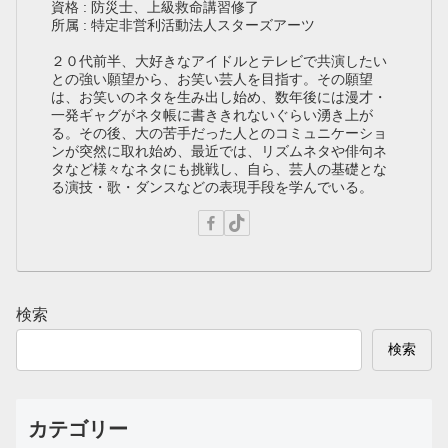
資格 : 防災士、上級救命講習修了
所属 : 特定非営利活動法人スターズアーツ
２０代前半、大好きなアイドルとテレビで共演したい
との強い願望から、お笑い芸人を目指す。その願望
は、お笑いのネタを生み出し始め、数年後には漫才・
一発ギャグがネタ帳に書ききれないぐらい湧き上が
る。その後、大の苦手だった人とのコミュニケーショ
ンが突然に取れ始め、最近では、リズムネタや俳句ネ
タなど様々なネタにも挑戦し、自ら、芸人の基礎とな
る演技・歌・ダンスなどの表現手段を学んでいる。
検索
検索
カテゴリー