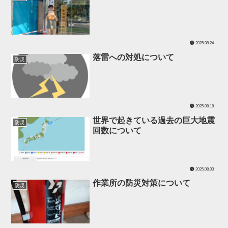
2025.08.24
落雷への対処について
防災
2025.08.18
世界で起きている過去の巨大地震
防災
回数について
2025.08.03
作業所の防災対策について
防災