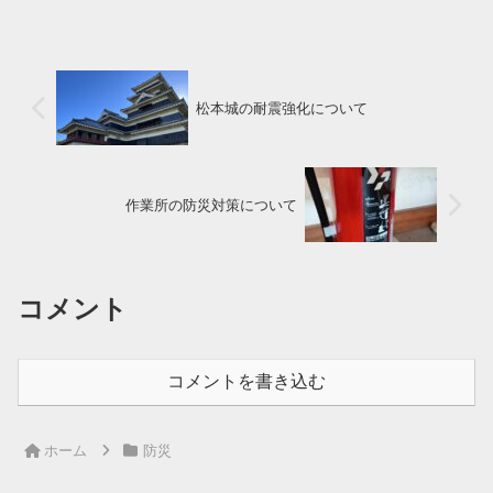
て安心しました。いざという時のために
確認することが大切だなと思...
松本城の耐震強化について
作業所の防災対策について
コメント
コメントを書き込む
ホーム
防災