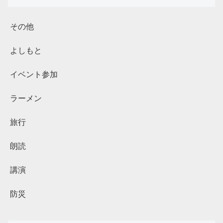
その他
よしもと
イベント参加
ラーメン
旅行
朗読
講演
防災