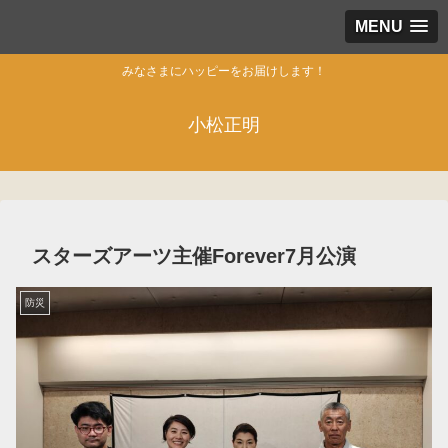
MENU
みなさまにハッピーをお届けします！
小松正明
スターズアーツ主催Forever7月公演
防災