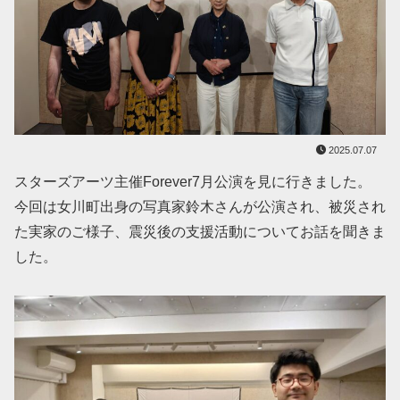
2025.07.07
スターズアーツ主催Forever7月公演を見に行きました。
今回は女川町出身の写真家鈴木さんが公演され、被災され
た実家のご様子、震災後の支援活動についてお話を聞きま
した。