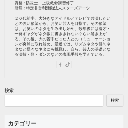
資格 : 防災士、上級救命講習修了
所属 : 特定非営利活動法人スターズアーツ
２０代前半、大好きなアイドルとテレビで共演したい
との強い願望から、お笑い芸人を目指す。その願望
は、お笑いのネタを生み出し始め、数年後には漫才・
一発ギャグがネタ帳に書ききれないぐらい湧き上が
る。その後、大の苦手だった人とのコミュニケーショ
ンが突然に取れ始め、最近では、リズムネタや俳句ネ
タなど様々なネタにも挑戦し、自ら、芸人の基礎とな
る演技・歌・ダンスなどの表現手段を学んでいる。
検索
検索
カテゴリー