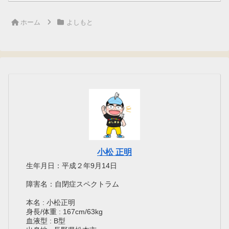
ホーム
よしもと
小松 正明
生年月日：平成２年9月14日
障害名：自閉症スペクトラム
本名 : 小松正明
身長/体重 : 167cm/63kg
血液型 : B型