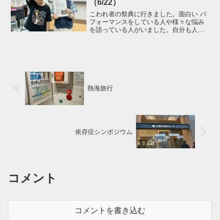
（6/22）
こわれ者の祭典に行きました。面白い パ
フォーマンスをしている人や様々な悩み
を語っている人がいました。自分も人前
に出て、いろいろとと披露したいなと思
いました。その後、新潟市中央区米山に
ある「三吉屋」に行きました。チャーシ
ュー麺を食べました。た...
熱海旅行
依存症シンポジウム
コメント
コメントを書き込む