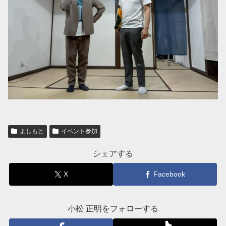
よしもと
イベント参加
シェアする
X
Facebook
小松 正明をフォローする