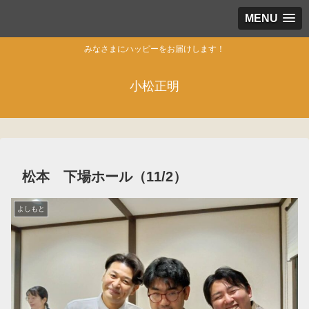
MENU
みなさまにハッピーをお届けします！
小松正明
松本 下場ホール（11/2）
よしもと