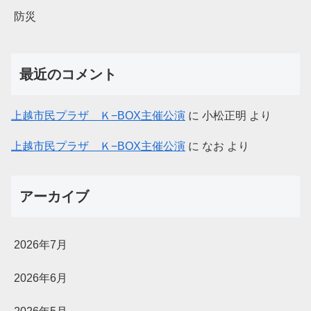
防災
最近のコメント
上越市民プラザ Ｋ−BOX主催公演
に
小松正明
より
上越市民プラザ Ｋ−BOX主催公演
に
なお
より
アーカイブ
2026年7月
2026年6月