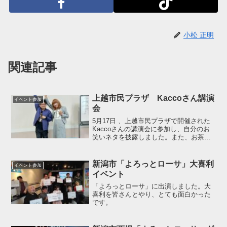
小松 正明
関連記事
上越市民プラザ Kaccoさん講演
イベント参加
会
5月17日 、上越市民プラザで開催された
Kaccoさんの講演会に参加し、自分のお
笑いネタを披露しました。また、お茶会
にも参加し、楽しい時間を過ごしまし
た。
新潟市「よろっとローサ」大喜利
イベント参加
イベント
「よろっとローサ」に出演しました。大
喜利を皆さんとやり、とても面白かった
です。