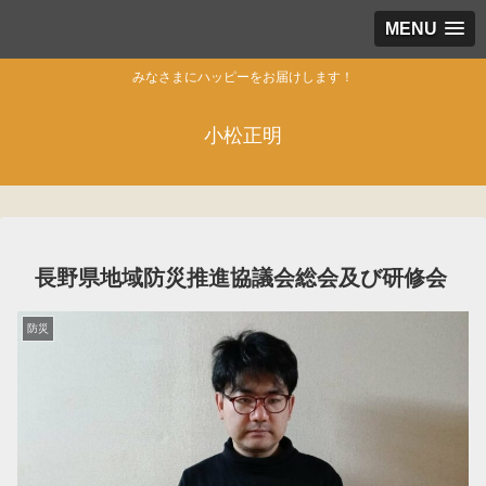
MENU
みなさまにハッピーをお届けします！
小松正明
長野県地域防災推進協議会総会及び研修会
防災