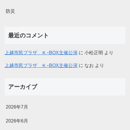
防災
最近のコメント
上越市民プラザ Ｋ−BOX主催公演
に
小松正明
より
上越市民プラザ Ｋ−BOX主催公演
に
なお
より
アーカイブ
2026年7月
2026年6月