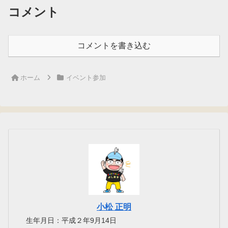
コメント
コメントを書き込む
ホーム
イベント参加
小松 正明
生年月日：平成２年9月14日