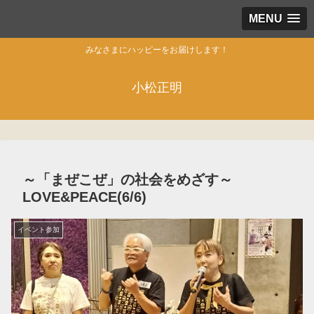
MENU
みなさまにハッピーをお届けします！
小松正明
～「まぜこぜ」の社会をめざす～
LOVE&PEACE(6/6)
イベント参加