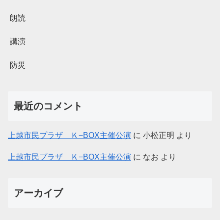
朗読
講演
防災
最近のコメント
上越市民プラザ Ｋ−BOX主催公演
に
小松正明
より
上越市民プラザ Ｋ−BOX主催公演
に
なお
より
アーカイブ